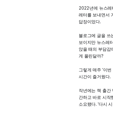
2022년에 뉴스레
레터를 보내면서 
답장이었다.
블로그에 글을 쓰
보이지만 뉴스레터
앉을 때의 부담감이
게 풀린달까?
그렇게 매주 '이번
시간이 즐거웠다.
작년에는 책 출간 
간하고 바로 시작
소요됐다. '다시 