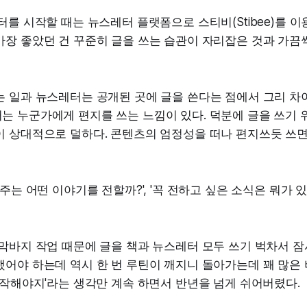
터를 시작할 때는 뉴스레터 플랫폼으로 스티비(Stibee)를 이
가장 좋았던 건 꾸준히 글을 쓰는 습관이 자리잡은 것과 가끔
는 일과 뉴스레터는 공개된 곳에 글을 쓴다는 점에서 그리 차
는 누군가에게 편지를 쓰는 느낌이 있다. 덕분에 글을 쓰기 
 상대적으로 덜하다. 콘텐츠의 엄정성을 떠나 편지쓰듯 쓰면 
 주는 어떤 이야기를 전할까?', '꼭 전하고 싶은 소식은 뭐가 
막바지 작업 때문에 글을 책과 뉴스레터 모두 쓰기 벅차서 잠시
했어야 하는데 역시 한 번 루틴이 깨지니 돌아가는데 꽤 많은
시작해야지'라는 생각만 계속 하면서 반년을 넘게 쉬어버렸다.