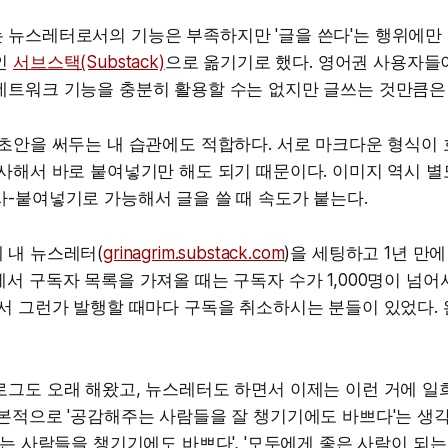
 뉴스레터로서의 기능은 부족하지만 '글을 쓴다'는 행위에만 
인
서브스택(Substack)
으로 옮기기로 했다. 영어권 사용자들
네트워크 기능을 충분히 활용할 수는 없지만 글쓰는 것만큼은 
 초안을 써두는 내 습관에도 적합하다. 서로 마크다운 형식이
사해서 바로 붙여넣기만 해도 되기 때문이다. 이미지 역시 별
사-붙여넣기로 가능해서 글을 쓸 때 속도가 붙는다.
 내 뉴스레터(
grinagrim.substack.com
)을 세팅하고 1년 만
서 구독자 목록을 가져올 때는 구독자 수가 1,000명이 넘
서 그런가 발행할 때마다 구독을 취소하시는 분들이 있었다. 
로그도 오래 해왔고, 뉴스레터도 하면서 이제는 이런 거에 일
본적으로 '공감해주는 사람들을 잘 챙기기에도 바쁘다'는 생각
주는 사람들을 챙기기에도 바쁘다', '모두에게 좋은 사람이 되