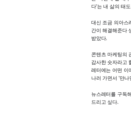
다'는 내 삶의 태
대신 조금 의아스러
간이 해결해준다 생
받았다.
콘텐츠 마케팅의 
감사한 숫자라고 할
레터에는 어떤 이야
나러 가면서 '만나
뉴스레터를 구독해
드리고 싶다.