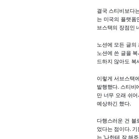
결국 스티비보다는
는 미국의 플랫폼
브스택의 장점인 
노션에 모든 글의
노션에 쓴 글을 복
드하지 않아도 복
이렇게 서브스택에
발행했다. 스티비에
만 너무 오래 쉬어
예상하긴 했다.
다행스러운 건 블
었다는 점이다. 기
는 '나한테 잘 해