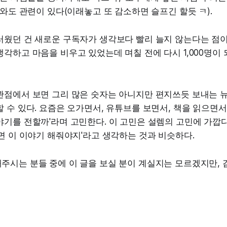
도와도 관련이 있다(이래놓고 또 감소하면 슬프긴 할듯 ㅋ).
웠던 건 새로운 구독자가 생각보다 빨리 늘지 않는다는 점이었
각하고 마음을 비우고 있었는데 며칠 전에 다시 1,000명이
관점에서 보면 그리 많은 숫자는 아니지만 편지쓰듯 보내는 
 수 있다. 요즘은 오가면서, 유튜브를 보면서, 책을 읽으면서 
기를 전할까'라며 고민한다. 이 고민은 설렘의 고민에 가깝다
면 이 이야기 해줘야지'라고 생각하는 것과 비슷하다.
주시는 분들 중에 이 글을 보실 분이 계실지는 모르겠지만,