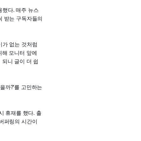
용했다. 매주 뉴스
씩 받는 구독자들의
이가 없는 것처럼
위해 모니터 앞에
되니 글이 더 쉽
있을까?'를 고민하는
 휴재를 했다. 출
 버퍼링의 시간이