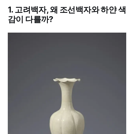
1. 고려백자, 왜 조선백자와 하얀 색
감이 다를까?