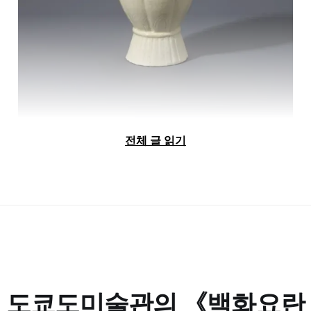
전체 글 읽기
<백자음각연화문과형병>(고려백자), 12-13세기, 호림박물관
고려시대에도 백자는 있었습니다.
다만 조선시대의 백자와 흙 · 온도 등 제작 방식이 달
랐습니다. 고려시대 백자는 하얀 흙에 청자와 유사한
유약을 사용했습니다. 다만 색을 낼 만큼의 철분은 없
었죠.
도쿄도미술관의 《백화요란