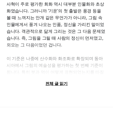
사혁이 주로 평가한 회화 역시 대부분 인물화와 초상
화였습니다. 그러니까 '기운'의 첫 출발은 풍경 등을
볼 때 느껴지는 안개 같은 무언가가 아니라, 그림 속
인물에게서 풍겨 나오는 인품, 정신을 가리킨 말이었
습니다. 객관적으로 닮게 그리는 것은 그 다음 문제였
습니다. 즉, 그림을 그릴 때 사람의 정신이 먼저였고,
외모는 그 다음이었던 겁니다.
이 기준은 나중에 산수화와 화조화로 확장되며 동아
시아에서 그림의 예술성을 평가하는 첫 번째 기준이
됩니다. 특히 붓과 먹이 어떻게 표현되었는지를 따질
때 사용되죠.
전체 글 읽기
‘기운생동’이 뭔지 느끼고 싶다면 우선 옛 인물화나 초
상화를 보며 저 사람의 인품이 어떠했을지를 나름 상
상해보세요. 실제 그 인물의 성정이 어땠을지는 알기