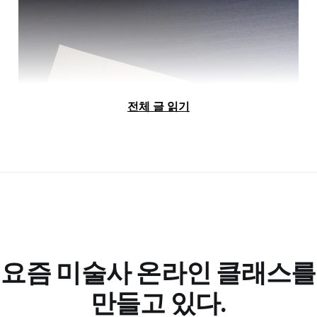
서 우키요에 연구에 중요한 자료가 되기도 합니다.
섹션 4. 150년 만의 재회
전체 글 읽기
<추동화조도 후스마(秋冬花鳥図襖)>, 17세기 초, 영국박물관
요즘 미술사 온라인 클래스를
만들고 있다.