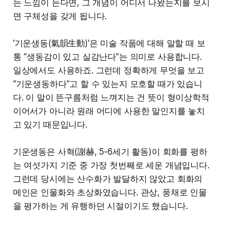
는 느낌이 든다면, 그 개념이 어디서 나왔는지를 보시
면 구체성을 갖게 됩니다.
'기운생동(氣韻生動)'은 미술 작품에 대해 말할 때 보
통 “생동감이 있고 실감난다”는 의미로 사용합니다.
일상에서도 사용하죠. 그런데 정확하게 무엇을 보고
“기운생동하다”고 할 수 있는지 모호할 때가 있습니
다. 이 말이 뜬구름처럼 느껴지는 건 뜻이 형이상학적
이어서가 아니라 원래 어디에 사용한 말인지를 놓치
고 있기 때문입니다.
기운생동은 사혁(謝赫, 5-6세기 활동)이 회화를 평하
는 여섯가지 기준 중 가장 첫번째로 세운 개념입니다.
그런데 당시에는 산수화가 발달하지 않았고 회화의
메인은 인물화와 초상화였습니다. 관상, 풍채로 인물
을 평가하는 게 유행하던 시절이기도 했습니다.