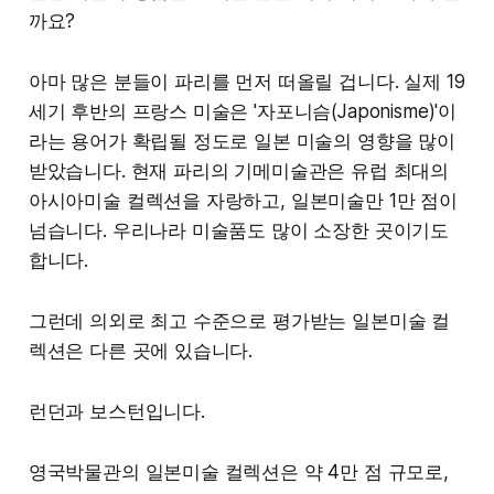
까요?
아마 많은 분들이 파리를 먼저 떠올릴 겁니다. 실제 19
2. 조선청자, 왜 고려청자와 푸른
세기 후반의 프랑스 미술은 '자포니슴(Japonisme)'이
라는 용어가 확립될 정도로 일본 미술의 영향을 많이
색감이 다를까?
받았습니다. 현재 파리의 기메미술관은 유럽 최대의
아시아미술 컬렉션을 자랑하고, 일본미술만 1만 점이
넘습니다. 우리나라 미술품도 많이 소장한 곳이기도
합니다.
그런데 의외로 최고 수준으로 평가받는 일본미술 컬
렉션은 다른 곳에 있습니다.
런던과 보스턴입니다.
영국박물관의 일본미술 컬렉션은 약 4만 점 규모로,