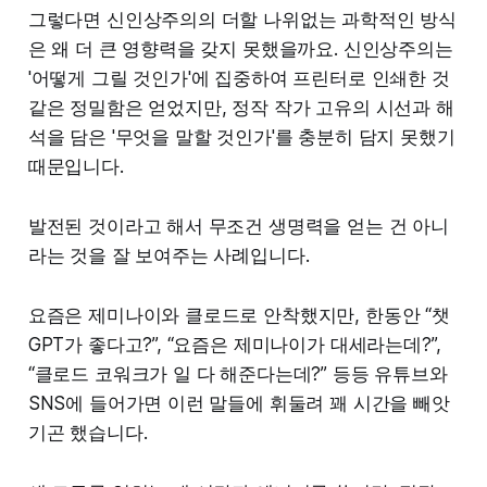
그렇다면 신인상주의의 더할 나위없는 과학적인 방식
은 왜 더 큰 영향력을 갖지 못했을까요. 신인상주의는
'어떻게 그릴 것인가'에 집중하여 프린터로 인쇄한 것
같은 정밀함은 얻었지만, 정작 작가 고유의 시선과 해
석을 담은 '무엇을 말할 것인가'를 충분히 담지 못했기
때문입니다.
발전된 것이라고 해서 무조건 생명력을 얻는 건 아니
라는 것을 잘 보여주는 사례입니다.
요즘은 제미나이와 클로드로 안착했지만, 한동안 “챗
GPT가 좋다고?”, “요즘은 제미나이가 대세라는데?”,
“클로드 코워크가 일 다 해준다는데?” 등등 유튜브와
SNS에 들어가면 이런 말들에 휘둘려 꽤 시간을 빼앗
기곤 했습니다.