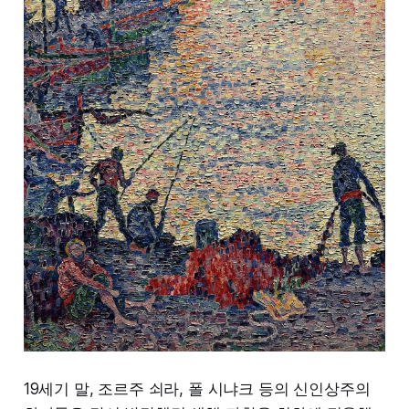
19세기 말, 조르주 쇠라, 폴 시냐크 등의 신인상주의