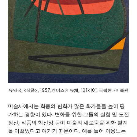
유영국, <작품>, 1957, 캔버스에 유채, 101x101, 국립현대미술관
미술사에서는 화풍의 변화가 많은 화가들을 높이 평
가하는 경향이 있다. 변화를 위한 그들의 실험 및 도전
정신, 작품의 혁신성 등이 미술의 새로움을 위한 발전
을 이끌었다고 여기기 때문이다. 예를 들어 이응노는