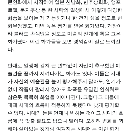
문인화에서 시작하여 일본 신남화, 반추상회화, 앵포
르멜, 문자추상 등 한 사람의 일생에서 이렇게 다양한
화풍을 보이는 게 가능하기나 한 건가 싶을 정도로 변
화무쌍했고, 매번 높은 평가를 받은 화가였다. 거장이
라 불러도 손색없을 정도로 미술의 전개에 획을 그은
화가였다. 이런 화가들을 보면 경외감이 절로 느껴진
다.
반대로 일생에 걸쳐 큰 변화없이 자신이 추구했던 예
술관을 끝까지 지켜나가는 화가도 있다. 이들은 시대
가 자신의 예술관을 높이 평가해주지 않아도, 인기가
없어 작품이 팔리지 않아도 화폭을 유일한 안식처로
삼은듯 묵묵히 화업을 이어나간다. 그렇다고 이들에
대해 시대의 흐름에 적응하지 못했다며 낮게 평가할
수 없다. 시대의 눈은 언제나 변하는 것이고 시대의 흐
름에 꼭 맞출 필요도 없으니 말이다. 오히려 변화를 꾀
해야 살아있는 것처럼 여겨지는 시대에는 이런 화가