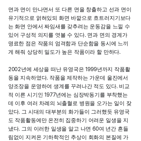
면과 면이 만나면서 또 다른 면을 창출하고 선과 면이
유기적으로 얽혀있되 화면 바깥으로 흐트러지기보다
는 화면 안에서 짜임새를 갖추려는 운동감을 느낄 수
있어 구성적 의지를 엿볼 수 있다. 면과 면의 경계가
명료한 점은 작품의 엄격함과 단순함을 동시에 느끼
게 해줘 상당히 밀도가 높은 작품이라 할 만하다.
2002년에 세상을 떠난 유영국은 1999년까지 작품활
동을 지속하였다. 작품을 제작하는 가운데 울진에서
양조장을 운영하여 생계를 꾸려나간 적도 있다. 비교
적 이른 시기인 1977년에는 심장박동기를 부착했는
데 이후 여러 차례의 뇌출혈로 병원을 오가는 일이 잦
았다. 그 시대의 대부분의 화가들이 그러했듯 유영국
도 작품활동에만 온전히 집중하기 어려운 일생을 지
냈다. 그의 이러한 일생을 알고 나면 60여 년간 흔들
림없이 지켜온 기하학적인 추상이 회화의 본질에 가