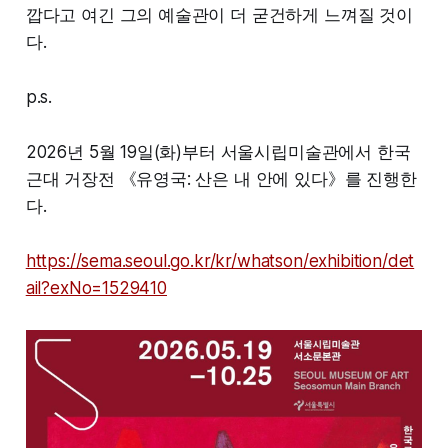
깝다고 여긴 그의 예술관이 더 굳건하게 느껴질 것이
다.
p.s.
2026년 5월 19일(화)부터 서울시립미술관에서 한국
근대 거장전 《유영국: 산은 내 안에 있다》를 진행한
다.
https://sema.seoul.go.kr/kr/whatson/exhibition/det
ail?exNo=1529410