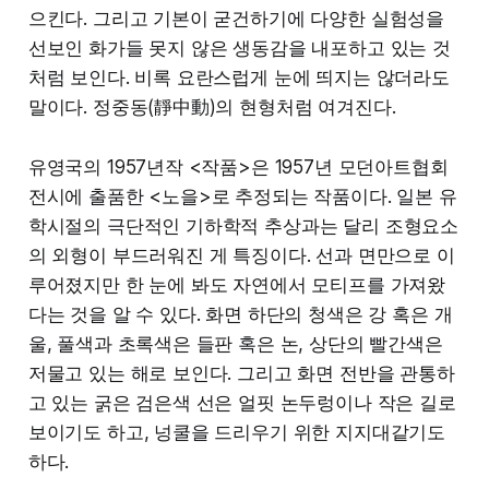
으킨다. 그리고 기본이 굳건하기에 다양한 실험성을
선보인 화가들 못지 않은 생동감을 내포하고 있는 것
처럼 보인다. 비록 요란스럽게 눈에 띄지는 않더라도
말이다. 정중동(靜中動)의 현형처럼 여겨진다.
유영국의 1957년작 <작품>은 1957년 모던아트협회
전시에 출품한 <노을>로 추정되는 작품이다. 일본 유
학시절의 극단적인 기하학적 추상과는 달리 조형요소
의 외형이 부드러워진 게 특징이다. 선과 면만으로 이
루어졌지만 한 눈에 봐도 자연에서 모티프를 가져왔
다는 것을 알 수 있다. 화면 하단의 청색은 강 혹은 개
울, 풀색과 초록색은 들판 혹은 논, 상단의 빨간색은
저물고 있는 해로 보인다. 그리고 화면 전반을 관통하
고 있는 굵은 검은색 선은 얼핏 논두렁이나 작은 길로
보이기도 하고, 넝쿨을 드리우기 위한 지지대같기도
하다.