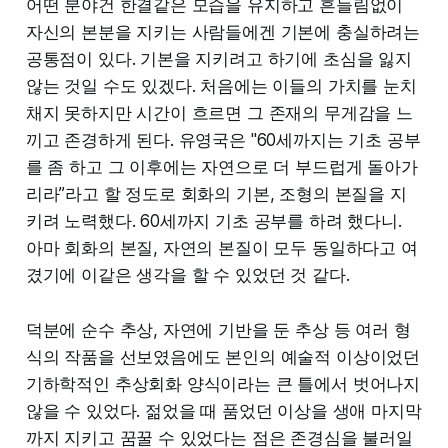
어떤 분야건 한결같은 모습을 유지하고 흔들림없이
자신의 본분을 지키는 사람들에겐 기본에 충실하려는
공통점이 있다. 기본을 지키려고 하기에 초심을 잃지
않는 것일 수도 있겠다. 처음에는 이들의 가치를 눈치
채지 못하지만 시간이 흐르면 그 존재의 무게감을 느
끼고 존경하게 된다. 유영국은 "60세까지는 기초 공부
를 좀 하고 그 이후에는 자연으로 더 부드럽게 돌아가
리라”라고 할 정도로 회화의 기본, 조형의 본질을 지
키려 노력했다. 60세까지 기초 공부를 하려 했다니.
아마 회화의 본질, 자연의 본질이 모두 동일하다고 여
겼기에 이같은 생각을 할 수 있었던 것 같다.
덕분에 순수 추상, 자연에 기반을 둔 추상 등 여러 형
식의 작품을 선보였음에도 본인의 예술적 이상이었던
기하학적인 추상회화 양식이라는 큰 틀에서 벗어나지
않을 수 있었다. 젊었을 때 품었던 이상을 생애 마지막
까지 지키고 꿈꿀 수 있었다는 점은 존경심을 불러일