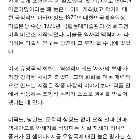
가 뒤늦게 조명받는 데 일조했다. 첫 개인전도 1964년
마흔여덟이라는 꽤 늦은 나이에 개최했고 작가에 대
한 공식적인 아카이빙도 1976년 대한민국예술원상
미술본상 수상, 1979년 국립현대미술관의 첫 회고전
이후 비로소 시작되었다. 미술을 역사적 맥락에서 파
악하는 미술사 연구는 당연히 그 후가 될 수밖에 없었
다.
이제 유영국의 회화는 역설적이게도 ‘서사의 부재’가
가장 강력한 서사가 되었다. 그의 회화를 더욱 매력적
으로 만드는 지점은 작품 바깥의 이야기보다, 작품 안
에서 작동하는 조형적 논리가 스스로 권위를 만들어
냈다는 데 있다.
비극도, 낭만도, 문학적 상징도 없이 오직 선과 면과
색채만으로 반세기를 버텼다는 사실 자체가 하나의
증거가 된 셈이다. 지금 유영국에 대한 높은 평가는 신